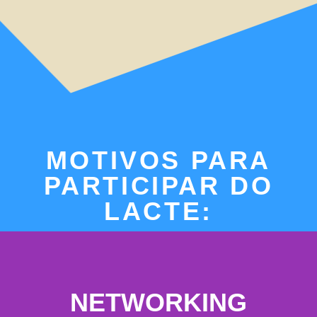
MOTIVOS PARA
PARTICIPAR DO
LACTE:
NETWORKING