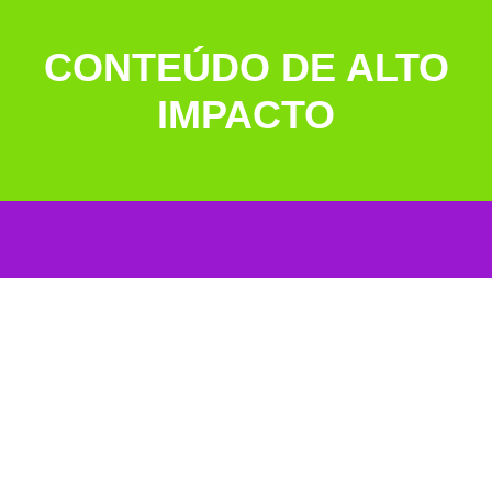
CONTEÚDO DE ALTO
IMPACTO
MINILABS